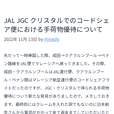
JAL JGC クリスタルでのコードシェ
ア便における手荷物優待について
2022年 11月 13日
by
Hiroshi
先だって一時帰国した際、成田→クアラルンプール→ペナ
ン路線をJAL便でマレーシアへ戻ってきました。その際、
成田・クアラルンプールはJAL運行便、クアラルンプー
ル・ペナン間はマレーシア航空運行便のコードシェアフラ
イトだったのですが、JGC・クリスタルで得られる手荷物
優待について新たな発見がありましたので、メモしておき
ます。最終的にはクレームを入れた訳でもないのに日本航
空さんから電話がかかって来て返金までしていただいたと