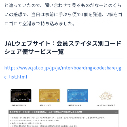
と違っていたので、問い合わせて見るものだなーとのくら
いの感想で、当日は事前に手ぶら便で1個を発送、2個をゴ
ロゴロと空港まで持ち込みました。
JALウェブサイト：会員ステイタス別コード
シェア便サービス一覧
https://www.jal.co.jp/jp/ja/inter/boarding/codeshare/jg
c_list.html