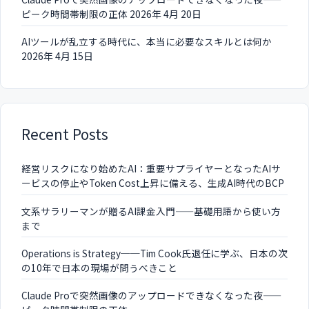
ピーク時間帯制限の正体
2026年 4月 20日
AIツールが乱立する時代に、本当に必要なスキルとは何か
2026年 4月 15日
Recent Posts
経営リスクになり始めたAI：重要サプライヤーとなったAIサ
ービスの停止やToken Cost上昇に備える、生成AI時代のBCP
文系サラリーマンが贈るAI課金入門——基礎用語から使い方
まで
Operations is Strategy──Tim Cook氏退任に学ぶ、日本の次
の10年で日本の現場が問うべきこと
Claude Proで突然画像のアップロードできなくなった夜——