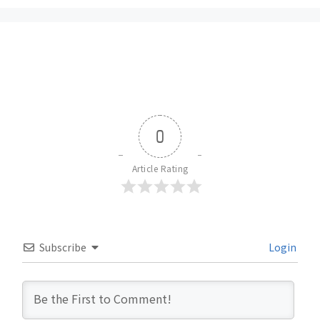
0
Article Rating
Subscribe
Login