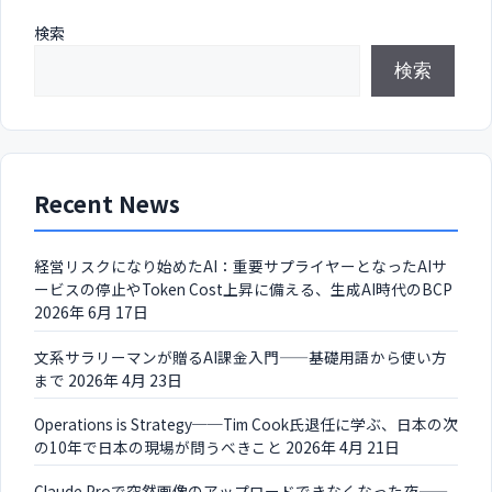
検索
検索
Recent News
経営リスクになり始めたAI：重要サプライヤーとなったAIサ
ービスの停止やToken Cost上昇に備える、生成AI時代のBCP
2026年 6月 17日
文系サラリーマンが贈るAI課金入門——基礎用語から使い方
まで
2026年 4月 23日
Operations is Strategy──Tim Cook氏退任に学ぶ、日本の次
の10年で日本の現場が問うべきこと
2026年 4月 21日
Claude Proで突然画像のアップロードできなくなった夜——