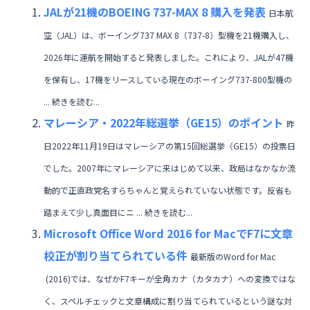
JALが21機のBOEING 737-MAX 8 購入を発表
日本航
空（JAL）は、ボーイング737 MAX 8（737-8）型機を21機購入し、
2026年に運航を開始すると発表しました。これにより、JALが47機
を保有し、17機をリースしている現在のボーイング737-800型機の
... 続きを読む...
マレーシア・2022年総選挙（GE15）のポイント
昨
日2022年11月19日はマレーシアの第15回総選挙（GE15）の投票日
でした。2007年にマレーシアに来はじめて以来、政局はなかなか流
動的で正直政党名すらちゃんと覚えられていない状態です。反省も
踏まえて少し真面目にニ ... 続きを読む...
Microsoft Office Word 2016 for MacでF7に文章
校正が割り当てられている件
最新版のWord for Mac
(2016)では、なぜかF7キーが全角カナ（カタカナ）への変換ではな
く、スペルチェックと文章構成に割り当てられているという謎な対