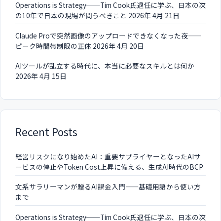
Operations is Strategy──Tim Cook氏退任に学ぶ、日本の次
の10年で日本の現場が問うべきこと
2026年 4月 21日
Claude Proで突然画像のアップロードできなくなった夜——
ピーク時間帯制限の正体
2026年 4月 20日
AIツールが乱立する時代に、本当に必要なスキルとは何か
2026年 4月 15日
Recent Posts
経営リスクになり始めたAI：重要サプライヤーとなったAIサ
ービスの停止やToken Cost上昇に備える、生成AI時代のBCP
文系サラリーマンが贈るAI課金入門——基礎用語から使い方
まで
Operations is Strategy──Tim Cook氏退任に学ぶ、日本の次