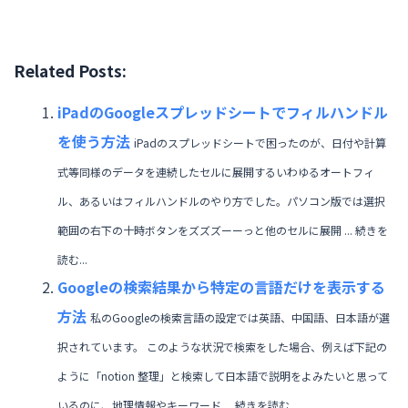
Related Posts:
iPadのGoogleスプレッドシートでフィルハンドル
を使う方法
iPadのスプレッドシートで困ったのが、日付や計算
式等同様のデータを連続したセルに展開するいわゆるオートフィ
ル、あるいはフィルハンドルのやり方でした。パソコン版では選択
範囲の右下の十時ボタンをズズズーーっと他のセルに展開 ... 続きを
読む...
Googleの検索結果から特定の言語だけを表示する
方法
私のGoogleの検索言語の設定では英語、中国語、日本語が選
択されています。 このような状況で検索をした場合、例えば下記の
ように「notion 整理」と検索して日本語で説明をよみたいと思って
いるのに、地理情報やキーワード ... 続きを読む...