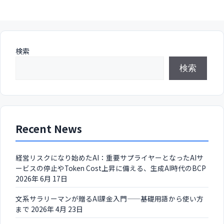
検索
検索
Recent News
経営リスクになり始めたAI：重要サプライヤーとなったAIサ
ービスの停止やToken Cost上昇に備える、生成AI時代のBCP
2026年 6月 17日
文系サラリーマンが贈るAI課金入門——基礎用語から使い方
まで
2026年 4月 23日