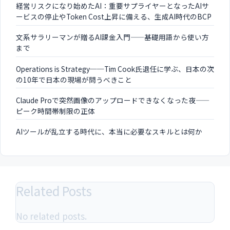
経営リスクになり始めたAI：重要サプライヤーとなったAIサ
ービスの停止やToken Cost上昇に備える、生成AI時代のBCP
文系サラリーマンが贈るAI課金入門——基礎用語から使い方
まで
Operations is Strategy──Tim Cook氏退任に学ぶ、日本の次
の10年で日本の現場が問うべきこと
Claude Proで突然画像のアップロードできなくなった夜——
ピーク時間帯制限の正体
AIツールが乱立する時代に、本当に必要なスキルとは何か
Related Posts
No related posts.