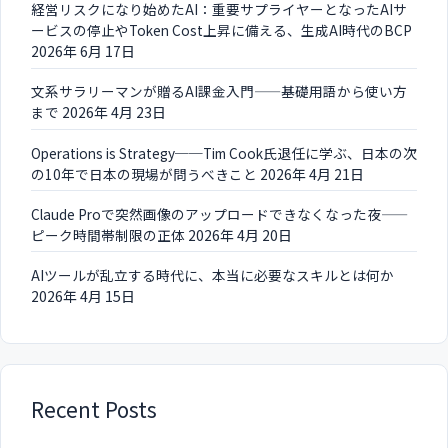
経営リスクになり始めたAI：重要サプライヤーとなったAIサ
ービスの停止やToken Cost上昇に備える、生成AI時代のBCP
2026年 6月 17日
文系サラリーマンが贈るAI課金入門——基礎用語から使い方
まで
2026年 4月 23日
Operations is Strategy──Tim Cook氏退任に学ぶ、日本の次
の10年で日本の現場が問うべきこと
2026年 4月 21日
Claude Proで突然画像のアップロードできなくなった夜——
ピーク時間帯制限の正体
2026年 4月 20日
AIツールが乱立する時代に、本当に必要なスキルとは何か
2026年 4月 15日
Recent Posts