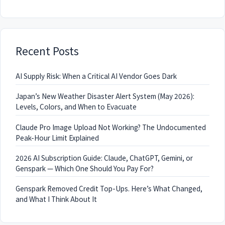
Recent Posts
AI Supply Risk: When a Critical AI Vendor Goes Dark
Japan’s New Weather Disaster Alert System (May 2026):
Levels, Colors, and When to Evacuate
Claude Pro Image Upload Not Working? The Undocumented
Peak-Hour Limit Explained
2026 AI Subscription Guide: Claude, ChatGPT, Gemini, or
Genspark — Which One Should You Pay For?
Genspark Removed Credit Top-Ups. Here’s What Changed,
and What I Think About It