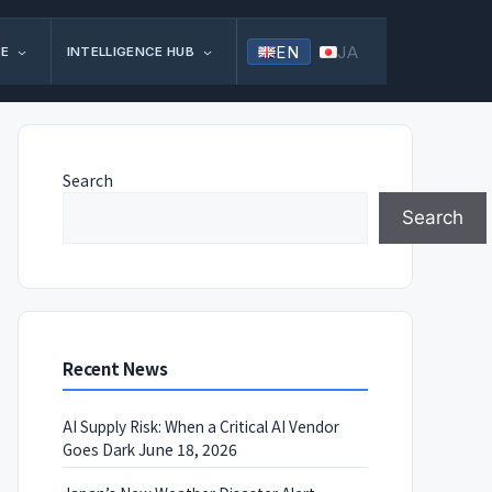
EN
JA
FE
INTELLIGENCE HUB
Search
Search
Recent News
AI Supply Risk: When a Critical AI Vendor
Goes Dark
June 18, 2026