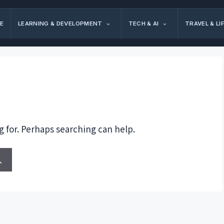
E
LEARNING & DEVELOPMENT
TECH & AI
TRAVEL & LI
g for. Perhaps searching can help.