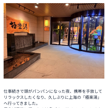
仕事続きで頭がパンパンになった夜、携帯を手放して
リラックスしたくなり、久しぶりに上海の「極楽湯」
へ行ってきました。