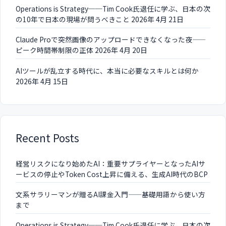
Operations is Strategy──Tim Cook氏退任に学ぶ、日本の次
の10年で日本の現場が問うべきこと
2026年 4月 21日
Claude Proで突然画像のアップロードできなくなった夜——
ピーク時間帯制限の正体
2026年 4月 20日
AIツールが乱立する時代に、本当に必要なスキルとは何か
2026年 4月 15日
Recent Posts
経営リスクになり始めたAI：重要サプライヤーとなったAIサ
ービスの停止やToken Cost上昇に備える、生成AI時代のBCP
文系サラリーマンが贈るAI課金入門——基礎用語から使い方
まで
Operations is Strategy──Tim Cook氏退任に学ぶ、日本の次