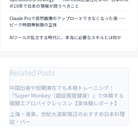
の10年で日本の現場が問うべきこと
Claude Proで突然画像のアップロードできなくなった夜——
ピーク時間帯制限の正体
AIツールが乱立する時代に、本当に必要なスキルとは何か
Related Posts
中国出張や短期滞在でも本格トレーニング！
『Super Monkey（超级猩猩健身）』で体験する
暗闇エアロバイクレッスン【実体験レポート】
上海・浦東、世紀大道駅周辺のおすすめ日本料理
店・バー