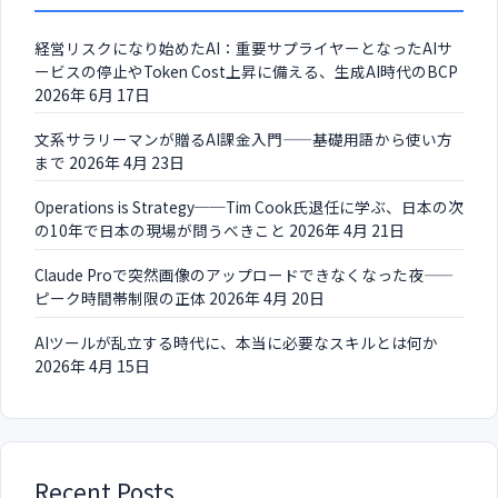
経営リスクになり始めたAI：重要サプライヤーとなったAIサ
ービスの停止やToken Cost上昇に備える、生成AI時代のBCP
2026年 6月 17日
文系サラリーマンが贈るAI課金入門——基礎用語から使い方
まで
2026年 4月 23日
Operations is Strategy──Tim Cook氏退任に学ぶ、日本の次
の10年で日本の現場が問うべきこと
2026年 4月 21日
Claude Proで突然画像のアップロードできなくなった夜——
ピーク時間帯制限の正体
2026年 4月 20日
AIツールが乱立する時代に、本当に必要なスキルとは何か
2026年 4月 15日
Recent Posts