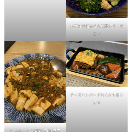
お刺身は店員さんに聞いてくだ
さい
チーズハンバーグなんかもあり
ます
裏メニュー：激推し麻婆豆腐