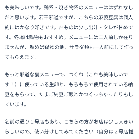
も美味しいです。鶏系・焼き物系のメニューははずれなし
だと思います。若干邪道ですが、こちらの麻婆豆腐は個人
的にはかなり好きです。丼ものは少し出汁・タレが甘めで
す。冬場は鍋物もおすすめ。メニューには二人前しか在り
ませんが、頼めば鍋物の他、サラダ類も一人前にして作っ
てもらえます。
もっと邪道な裏メニューで、つくね（これも美味しいで
す！）に使っている生卵と、もろもろで使用されている納
豆をもらって、たまご納豆ご飯とかつくっちゃったりもし
ています。
名前の通り１号店もあり、こちらの方がお店は少し大きい
らしいので、使い分けしてみてください（自分は２号店推