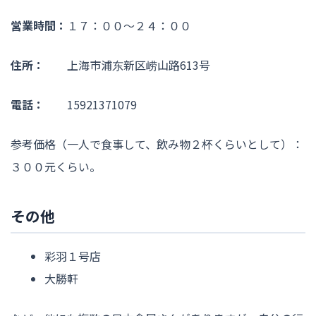
営業時間：
１７：００〜２４：００
住所：
上海市浦东新区崂山路613号
電話：
15921371079
参考価格（一人で食事して、飲み物２杯くらいとして）：
３００元くらい。
その他
彩羽１号店
大勝軒