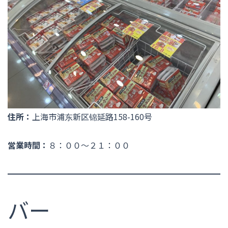
住所：
上海市浦东新区锦延路158-160号
営業時間：
８：００〜２１：００
バー