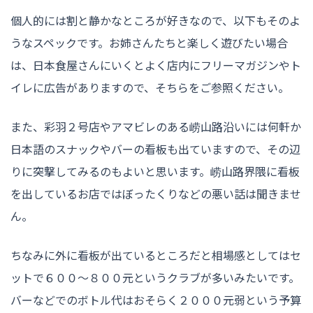
個人的には割と静かなところが好きなので、以下もそのよ
うなスペックです。お姉さんたちと楽しく遊びたい場合
は、日本食屋さんにいくとよく店内にフリーマガジンやト
イレに広告がありますので、そちらをご参照ください。
また、彩羽２号店やアマビレのある崂山路沿いには何軒か
日本語のスナックやバーの看板も出ていますので、その辺
りに突撃してみるのもよいと思います。崂山路界隈に看板
を出しているお店ではぼったくりなどの悪い話は聞きませ
ん。
ちなみに外に看板が出ているところだと相場感としてはセ
ットで６００〜８００元というクラブが多いみたいです。
バーなどでのボトル代はおそらく２０００元弱という予算