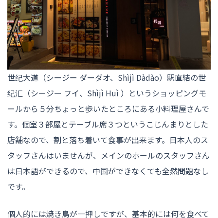
世纪大道（シージー ダーダオ、Shìjì Dàdào）駅直結の世
纪汇（シージー フイ、Shìjì Huì ）というショッピングモ
ールから５分ちょっと歩いたところにある小料理屋さんで
す。個室３部屋とテーブル席３つというこじんまりとした
店舗なので、割と落ち着いて食事が出来ます。日本人のス
タッフさんはいませんが、メインのホールのスタッフさん
は日本語ができるので、中国ができなくても全然問題なし
です。
個人的には焼き鳥が一押しですが、基本的には何を食べて