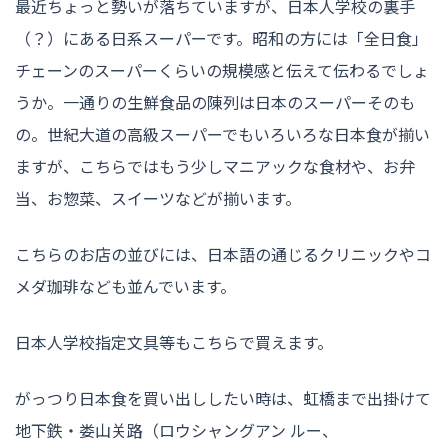
最近ちょっと勢いが落ちていますが、日本人学校の裏手
（？）にある日系スーパーです。昭和の方には「全日食」
チェーンのスーパーくらいの規模感と伝えて伝わるでしょ
うか。一通りの生鮮食品の陳列は日本のスーパーそのも
の。世紀大道の高級スーパーでもいろいろな日本食が揃い
ますが、こちらではもう少しマニアックな食材や、お弁
当、お惣菜、スイーツなどが揃います。
こちらのお店の並びには、日本語の通じるクリニックやコ
メダ珈琲なども並んでいます。
日本人学校指定文具等もこちらで買えます。
がっつり日本食を買い出ししたい時は、虹橋まで出掛けて
地下鉄・娄山关路（ロウシャングアン ルー、