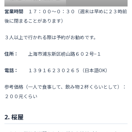
営業時間
１７：００〜０：３０（週末は早めに２３時前
後に閉まることがあります）
３人以上で行かれる際は予約がお勧めです。
住所：
上海市浦东新区崂山路６０２号−１
電話：
１３９１６２３０２６５（日本語OK）
参考価格（一人で食事して、飲み物２杯くらいとして）：
２００元くらい
2. 桜屋