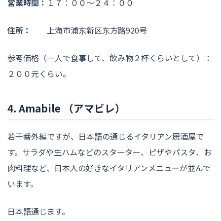
営業時間：
１７：００〜２４：００
住所：
上海市浦东新区东方路920号
参考価格（一人で食事して、飲み物２杯くらいとして）：
２００元くらい。
4. Amabile （アマビレ）
若干番外編ですが、日本語の通じるイタリアン居酒屋で
す。サラダや生ハムなどのスターター、ピザやパスタ、お
肉料理など、日本人の好きなイタリアンメニューが並んで
います。
日本語通じます。