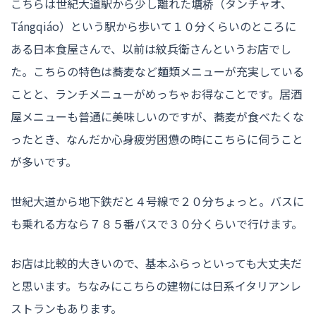
こちらは世紀大道駅から少し離れた塘桥（タンチャオ、
Tángqiáo）という駅から歩いて１０分くらいのところに
ある日本食屋さんで、以前は紋兵衛さんというお店でし
た。こちらの特色は蕎麦など麺類メニューが充実している
ことと、ランチメニューがめっちゃお得なことです。居酒
屋メニューも普通に美味しいのですが、蕎麦が食べたくな
ったとき、なんだか心身疲労困憊の時にこちらに伺うこと
が多いです。
世紀大道から地下鉄だと４号線で２０分ちょっと。バスに
も乗れる方なら７８５番バスで３０分くらいで行けます。
お店は比較的大きいので、基本ふらっといっても大丈夫だ
と思います。ちなみにこちらの建物には日系イタリアンレ
ストランもあります。